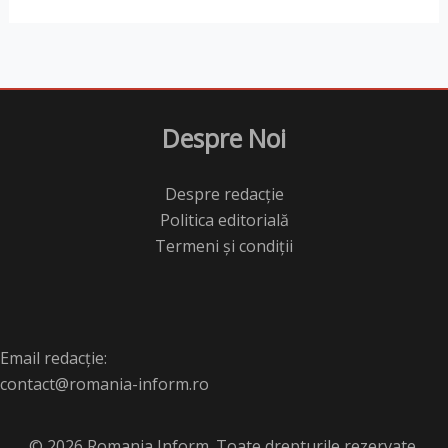
Despre Noi
Despre redacție
Politica editorială
Termeni și condiții
Email redacție:
contact@romania-inform.ro
© 2026 Romania Inform. Toate drepturile rezervate.