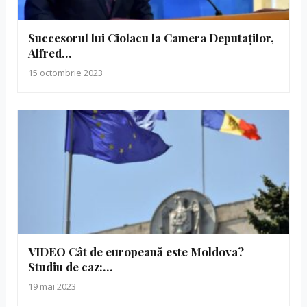
Succesorul lui Ciolacu la Camera Deputaților,
Alfred…
15 octombrie 2023
VIDEO Cât de europeană este Moldova?
Studiu de caz:…
19 mai 2023