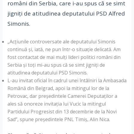
români din Serbia, care i-au spus că se simt
jigniţi de atitudinea deputatului PSD Alfred
Simonis.
„Acţiunile controversate ale deputatului Simonis
continuă şi, iată, ne pun într-o situaţie delicată. Am
fost contactat de mai mulţi lideri politici români din
Serbia şi toţi mi-au spus că se simt jigniţi de
atitudinea deputatului PSD Simonis.
L-au invitat oficial în cadrul unei întâlniri la Ambasada
Română din Belgrad, apoi la mitingul lor de la
Petrovac, dar preşedintele Camerei Deputaţilor a
ales să onoreze invitaţia lui Vucic la mitingul
Partidului Progresist din 13 decembrie de la Novi
Sad”, spune preşedintele PNL Timiş, Alin Nica.