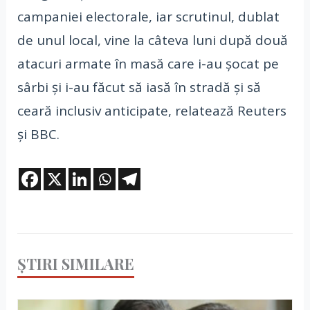
campaniei electorale, iar scrutinul, dublat
de unul local, vine la câteva luni după două
atacuri armate în masă care i-au şocat pe
sârbi şi i-au făcut să iasă în stradă şi să
ceară inclusiv anticipate, relatează Reuters
şi BBC.
ȘTIRI SIMILARE