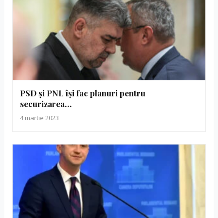
PSD și PNL își fac planuri pentru
securizarea…
4 martie 2023