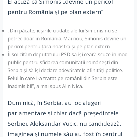
El acuză că Simonis „devine un pericol
pentru România şi pe plan extern”.
„Din păcate, ieşirile ciudate ale lui Simonis nu se
petrec doar în România. Mai nou, Simonis devine un
pericol pentru ţara noastră şi pe plan extern.
Îi solicităm deputatului PSD să îşi ceară scuze în mod
public pentru sfidarea comunităţii româneşti din
Serbia şi să îşi declare adevăratele afinităţi politice.
Felul în care i-a tratat pe românii din Serbia este
inadmisibil”, a mai spus Alin Nica.
Duminică, în Serbia, au loc alegeri
parlamentare şi chiar dacă preşedintele
Serbiei, Aleksandar Vucic, nu candidează,
imaginea şi numele său au fost în centrul