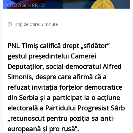
⏱ Timp de citire: 3 minute
PNL Timiş califică drept „sfidător”
gestul preşedintelui Camerei
Deputaţilor, social-democratul Alfred
Simonis, despre care afirmă că a
refuzat invitaţia forţelor democratice
din Serbia şi a participat la o acţiune
electorală a Partidului Progresist Sârb
„recunoscut pentru poziţia sa anti-
europeană şi pro rusă”.