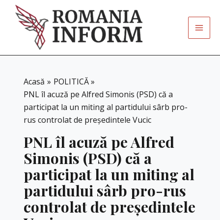
Skip
to
content
Acasă
POLITICĂ
PNL îl acuză pe Alfred Simonis (PSD) că a
participat la un miting al partidului sârb pro-
rus controlat de președintele Vucic
PNL îl acuză pe Alfred
Simonis (PSD) că a
participat la un miting al
partidului sârb pro-rus
controlat de președintele