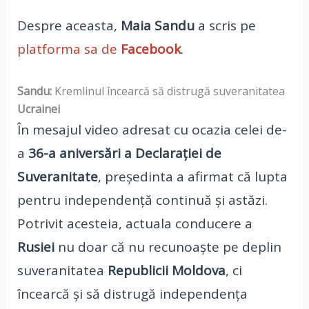
Despre aceasta,
Maia Sandu
a scris pe
platforma sa de
Facebook
.
Sandu:
Kremlinul încearcă să distrugă suveranitatea
Ucrainei
În mesajul video adresat cu ocazia celei de-
a
36-a aniversări a Declarației de
Suveranitate
, președinta a afirmat că lupta
pentru independență continuă și astăzi.
Potrivit acesteia, actuala conducere a
Rusiei
nu doar că nu recunoaște pe deplin
suveranitatea
Republicii Moldova
, ci
încearcă și să distrugă independența