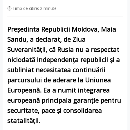
⏱ Timp de citire: 2 minute
Președinta Republicii Moldova,
Maia
Sandu
, a declarat, de
Ziua
Suveranității
, că
Rusia
nu a respectat
niciodată independența republicii și a
subliniat necesitatea continuării
parcursului de aderare la
Uniunea
Europeană
. Ea a numit
integrarea
europeană
principala garanție pentru
securitate
,
pace
și consolidarea
statalității.