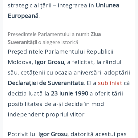
strategic al țării – integrarea în
Uniunea
Europeană
.
Președintele Parlamentului a numit
Ziua
Suveranității
o alegere istorică
Președintele Parlamentului Republicii
Moldova,
Igor Grosu
, a felicitat, la rândul
său, cetățenii cu ocazia aniversării adoptării
Declarației de Suveranitate
. El a
subliniat
că
decizia luată la
23 iunie 1990
a oferit țării
posibilitatea de a-și decide în mod
independent propriul viitor.
Potrivit lui
Igor Grosu
, datorită acestui pas