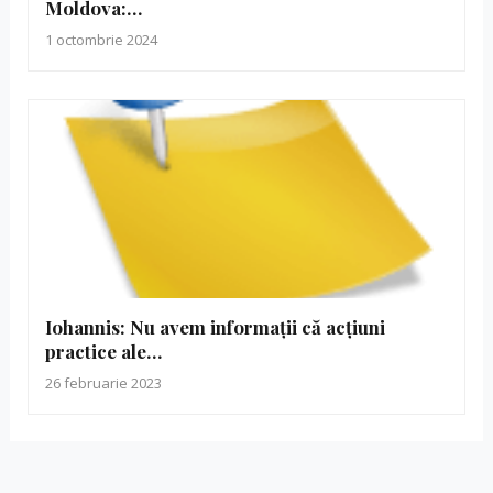
Moldova:…
1 octombrie 2024
Iohannis: Nu avem informații că acțiuni
practice ale…
26 februarie 2023