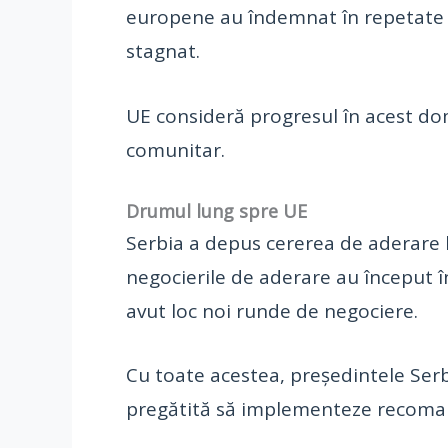
europene au îndemnat în repetate r
stagnat.
UE consideră progresul în acest d
comunitar.
Drumul lung spre UE
Serbia a depus cererea de aderare 
negocierile de aderare au început 
avut loc noi runde de negociere.
Cu toate acestea, președintele Ser
pregătită să implementeze recoman