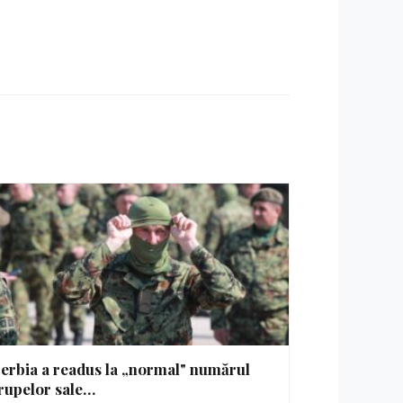
erbia a readus la „normal" numărul
rupelor sale…