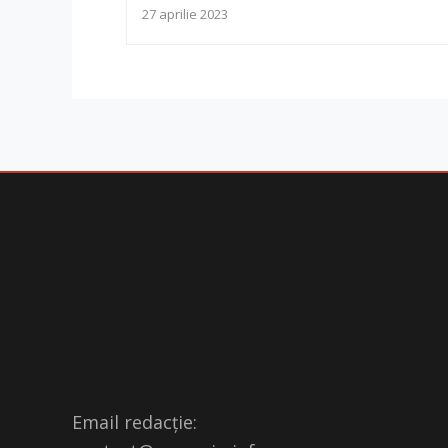
27 aprilie 2023
Email redacție: