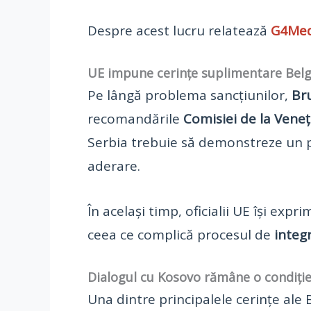
Despre acest lucru relatează
G4Med
UE impune cerințe suplimentare Belg
Pe lângă problema sancțiunilor,
Bru
recomandările
Comisiei de la Veneț
Serbia trebuie să demonstreze un 
aderare.
În același timp, oficialii UE își exp
ceea ce complică procesul de
integ
Dialogul cu Kosovo rămâne o condiție
Una dintre principalele cerințe ale 