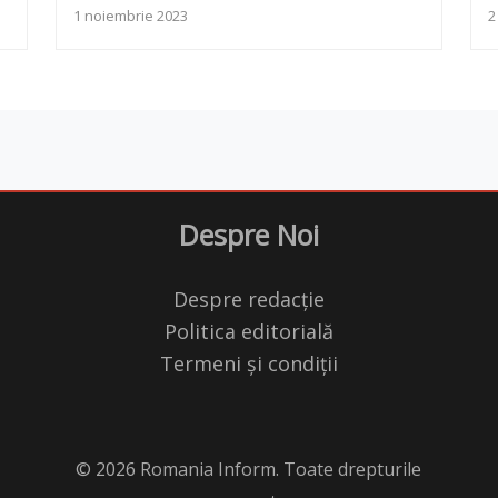
1 noiembrie 2023
2
Despre Noi
Despre redacție
Politica editorială
Termeni și condiții
© 2026 Romania Inform. Toate drepturile