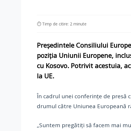
⏱ Timp de citire: 2 minute
Președintele
Consiliului Europ
poziția
Uniunii Europene
, incl
cu Kosovo
. Potrivit acestuia,
la UE
.
În cadrul unei conferințe de presă
drumul către Uniunea Europeană rămâ
„Suntem pregătiți să facem mai mult,