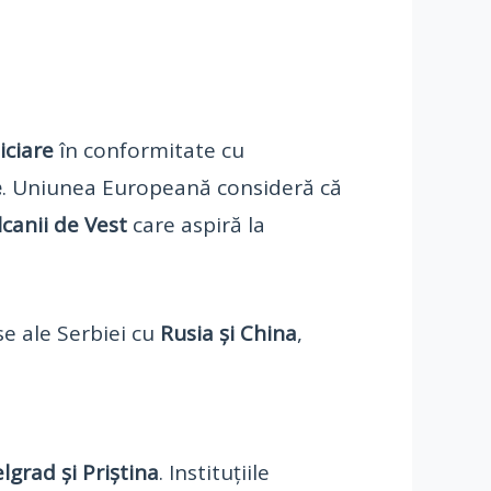
iciare
în conformitate cu
e
. Uniunea Europeană consideră că
canii de Vest
care aspiră la
nse ale Serbiei cu
Rusia și China
,
lgrad și Priștina
. Instituțiile