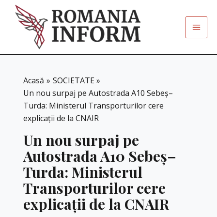
Skip
to
content
Acasă
SOCIETATE
Un nou surpaj pe Autostrada A10 Sebeș–
Turda: Ministerul Transporturilor cere
explicații de la CNAIR
Un nou surpaj pe
Autostrada A10 Sebeș–
Turda: Ministerul
Transporturilor cere
explicații de la CNAIR