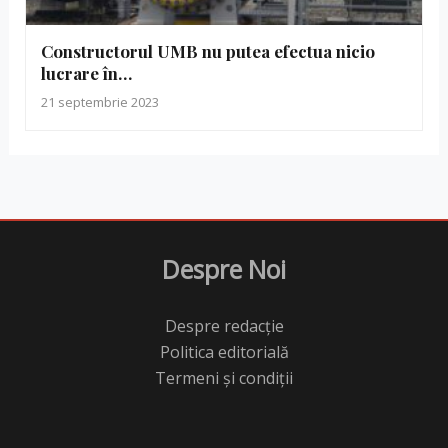
Constructorul UMB nu putea efectua nicio
lucrare în…
21 septembrie 2023
Despre Noi
Despre redacție
Politica editorială
Termeni și condiții