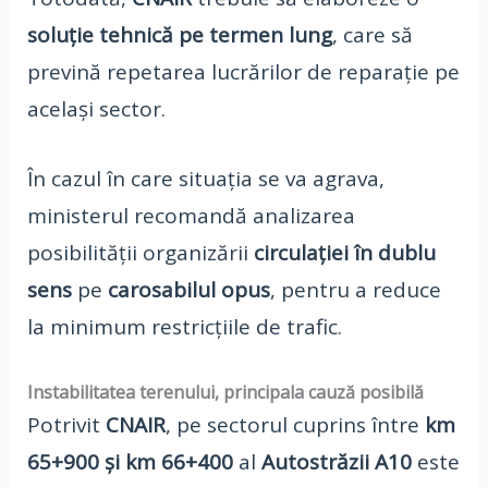
soluție tehnică pe termen lung
, care să
prevină repetarea lucrărilor de reparație pe
același sector.
În cazul în care situația se va agrava,
ministerul recomandă analizarea
posibilității organizării
circulației în dublu
sens
pe
carosabilul opus
, pentru a reduce
la minimum restricțiile de trafic.
Instabilitatea terenului, principala cauză posibilă
Potrivit
CNAIR
, pe sectorul cuprins între
km
65+900 și km 66+400
al
Autostrăzii A10
este