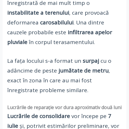
înregistrată de mai mult timp o
instabilitate a terenului
, care provoacă
deformarea
carosabilului
. Una dintre
cauzele probabile este
infiltrarea apelor
pluviale
în corpul terasamentului.
La fața locului s-a format un
surpaj
cu o
adâncime de peste
jumătate de metru
,
exact în zona în care au mai fost
înregistrate probleme similare.
Lucrările de reparație vor dura aproximativ două luni
Lucrările de consolidare
vor începe pe
7
iulie
și, potrivit estimărilor preliminare, vor