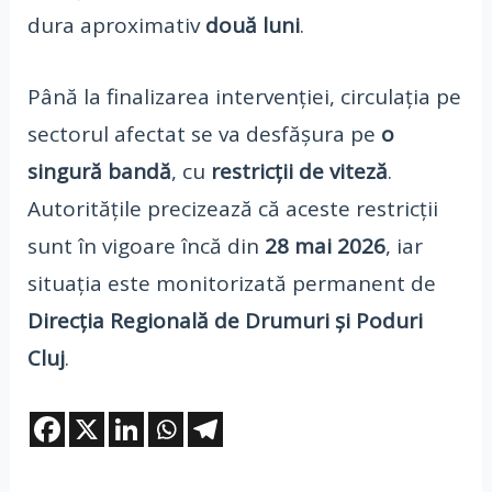
dura aproximativ
două luni
.
Până la finalizarea intervenției, circulația pe
sectorul afectat se va desfășura pe
o
singură bandă
, cu
restricții de viteză
.
Autoritățile precizează că aceste restricții
sunt în vigoare încă din
28 mai 2026
, iar
situația este monitorizată permanent de
Direcția Regională de Drumuri și Poduri
Cluj
.