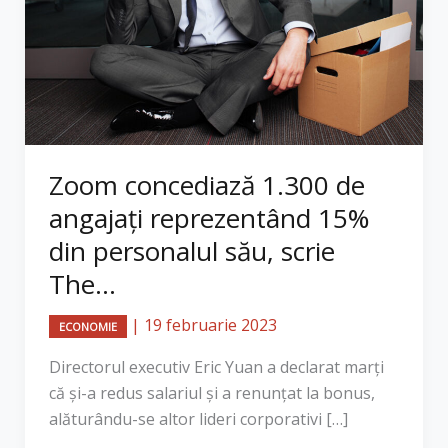
Zoom concediază 1.300 de
angajaţi reprezentând 15%
din personalul său, scrie
The...
|
19 februarie 2023
ECONOMIE
Directorul executiv Eric Yuan a declarat marţi
că şi-a redus salariul şi a renunţat la bonus,
alăturându-se altor lideri corporativi […]