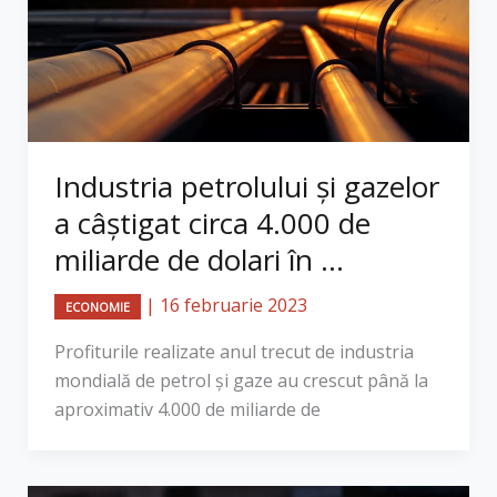
Industria petrolului şi gazelor
a câştigat circa 4.000 de
miliarde de dolari în ...
|
16 februarie 2023
ECONOMIE
Profiturile realizate anul trecut de industria
mondială de petrol şi gaze au crescut până la
aproximativ 4.000 de miliarde de