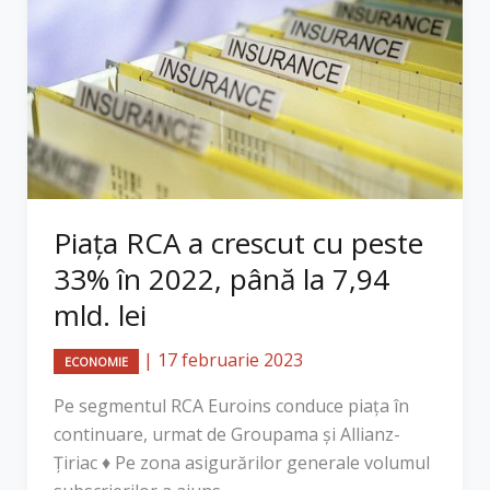
Piaţa RCA a crescut cu peste
33% în 2022, până la 7,94
mld. lei
|
17 februarie 2023
ECONOMIE
Pe segmentul RCA Euroins conduce piaţa în
continuare, urmat de Groupama şi Allianz-
Ţiriac ♦ Pe zona asigurărilor generale volumul