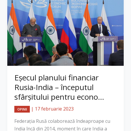
Eșecul planului financiar
Rusia-India – începutul
sfârșitului pentru econo...
|
17 februarie 2023
OPINII
Federația Rusă colaborează îndeaproape cu
India încă din 2014, moment în care India a