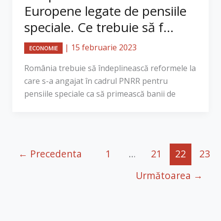
Europene legate de pensiile
speciale. Ce trebuie să f...
|
15 februarie 2023
ECONOMIE
România trebuie să îndeplinească reformele la
care s-a angajat în cadrul PNRR pentru
pensiile speciale ca să primească banii de
←
Precedenta
1
…
21
22
23
Următoarea
→