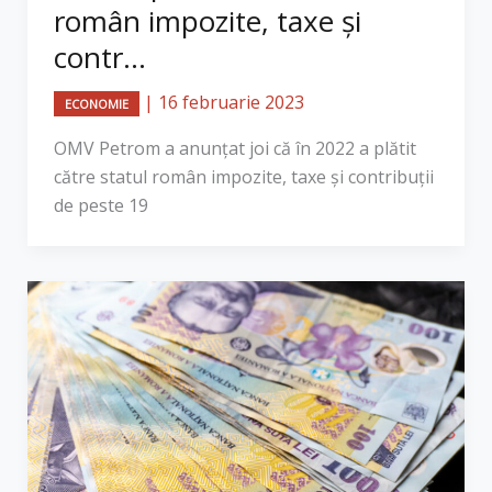
român impozite, taxe şi
contr...
|
16 februarie 2023
ECONOMIE
OMV Petrom a anunţat joi că în 2022 a plătit
către statul român impozite, taxe şi contribuţii
de peste 19