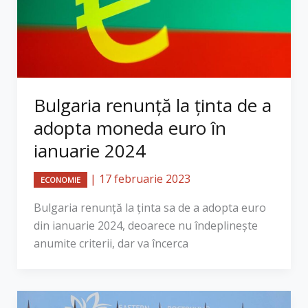
Bulgaria renunță la ținta de a
adopta moneda euro în
ianuarie 2024
|
17 februarie 2023
ECONOMIE
​Bulgaria renunță la ținta sa de a adopta euro
din ianuarie 2024, deoarece nu îndeplinește
anumite criterii, dar va încerca