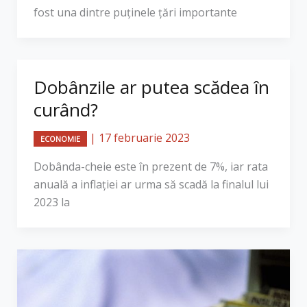
fost una dintre puținele țări importante
Dobânzile ar putea scădea în
curând?
|
17 februarie 2023
ECONOMIE
Dobânda-cheie este în prezent de 7%, iar rata
anuală a inflaţiei ar urma să scadă la finalul lui
2023 la