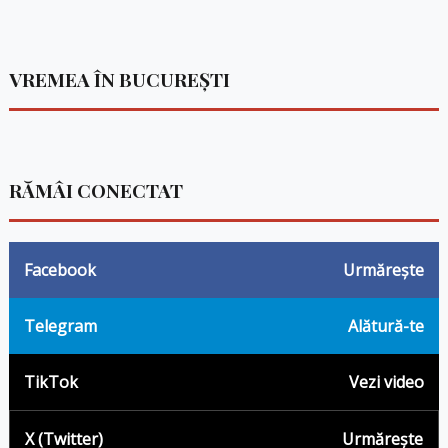
VREMEA ÎN BUCUREȘTI
RĂMÂI CONECTAT
Facebook
Urmărește
Telegram
Alătură-te
TikTok
Vezi video
X (Twitter)
Urmărește