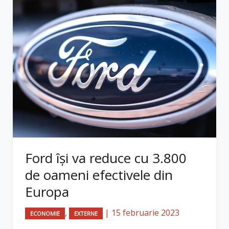
Ford își va reduce cu 3.800
de oameni efectivele din
Europa
,
|
15 februarie 2023
ECONOMIE
EXTERNE