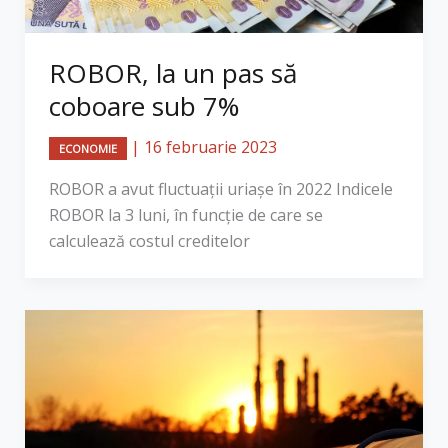
ROBOR, la un pas să
coboare sub 7%
|
16 februarie 2023
ECONOMIE
ROBOR a avut fluctuații uriașe în 2022 Indicele
ROBOR la 3 luni, în funcţie de care se
calculează costul creditelor