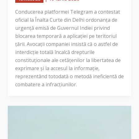
Conducerea platformei Telegram a contestat
oficial la Înalta Curte din Delhi ordonanța de
urgență emisă de Guvernul Indiei privind
blocarea temporară a aplicației pe teritoriul
țării. Avocații companiei insistă că o astfel de
interdicție totală încalcă drepturile
constituționale ale cetățenilor la libertatea de
exprimare și la accesul la informație,
reprezentând totodată o metodă ineficientă de
combatere a infracțiunilor.