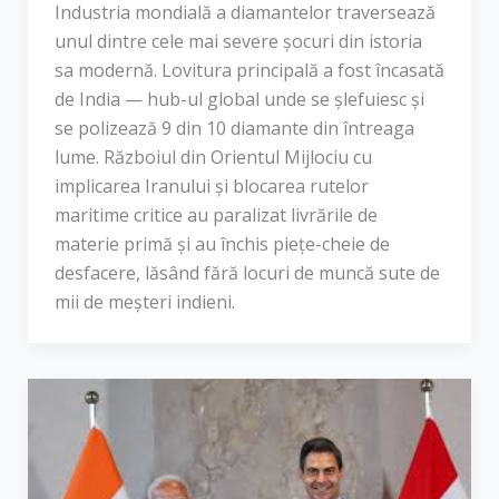
Industria mondială a diamantelor traversează
unul dintre cele mai severe șocuri din istoria
sa modernă. Lovitura principală a fost încasată
de India — hub-ul global unde se șlefuiesc și
se polizează 9 din 10 diamante din întreaga
lume. Războiul din Orientul Mijlociu cu
implicarea Iranului și blocarea rutelor
maritime critice au paralizat livrările de
materie primă și au închis piețe-cheie de
desfacere, lăsând fără locuri de muncă sute de
mii de meșteri indieni.