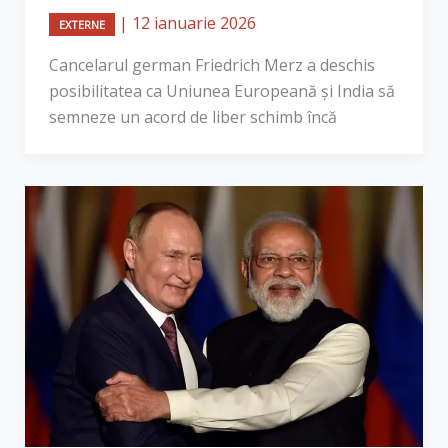
|
12 ianuarie 2026
EXTERNE
Cancelarul german Friedrich Merz a deschis
posibilitatea ca Uniunea Europeană și India să
semneze un acord de liber schimb încă