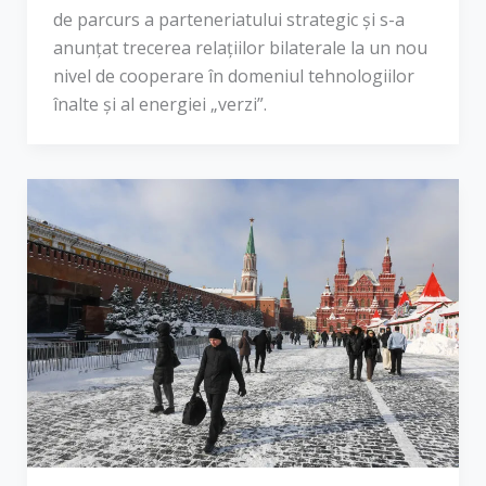
de parcurs a parteneriatului strategic și s-a
anunțat trecerea relațiilor bilaterale la un nou
nivel de cooperare în domeniul tehnologiilor
înalte și al energiei „verzi”.