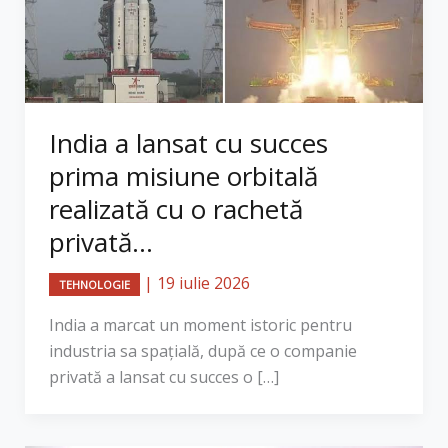
India a lansat cu succes
prima misiune orbitală
realizată cu o rachetă
privată...
|
19 iulie 2026
TEHNOLOGIE
India a marcat un moment istoric pentru
industria sa spațială, după ce o companie
privată a lansat cu succes o […]