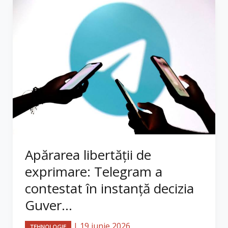
Apărarea libertății de
exprimare: Telegram a
contestat în instanță decizia
Guver...
|
19 iunie 2026
TEHNOLOGIE