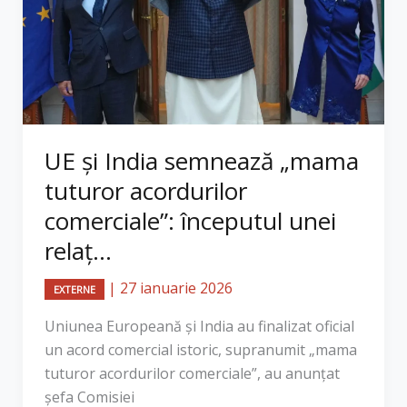
UE și India semnează „mama
tuturor acordurilor
comerciale”: începutul unei
relaț...
|
27 ianuarie 2026
EXTERNE
Uniunea Europeană și India au finalizat oficial
un acord comercial istoric, supranumit „mama
tuturor acordurilor comerciale”, au anunțat
șefa Comisiei