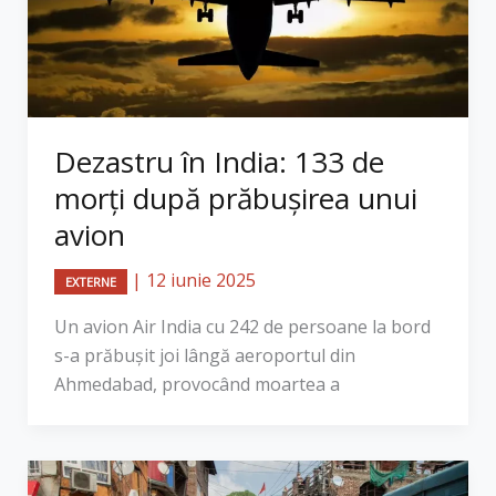
Dezastru în India: 133 de
morți după prăbușirea unui
avion
|
12 iunie 2025
EXTERNE
Un avion Air India cu 242 de persoane la bord
s-a prăbușit joi lângă aeroportul din
Ahmedabad, provocând moartea a