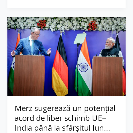
Merz sugerează un potențial
acord de liber schimb UE–
India până la sfârșitul lun...