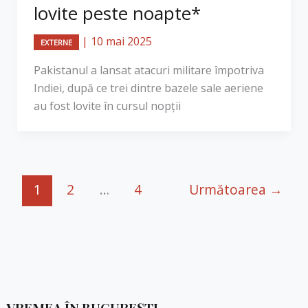
lovite peste noapte*
|
10 mai 2025
EXTERNE
Pakistanul a lansat atacuri militare împotriva
Indiei, după ce trei dintre bazele sale aeriene
au fost lovite în cursul nopții
1
2
…
4
Următoarea
→
VREMEA ÎN BUCUREȘTI