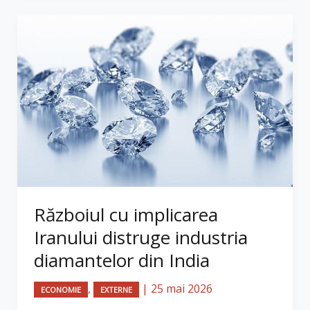
Războiul cu implicarea
Iranului distruge industria
diamantelor din India
,
|
25 mai 2026
ECONOMIE
EXTERNE