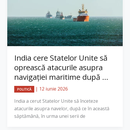
India cere Statelor Unite să
oprească atacurile asupra
navigației maritime după ...
|
12 iunie 2026
POLITICĂ
India a cerut Statelor Unite să înceteze
atacurile asupra navelor, după ce în această
săptămână, în urma unei serii de