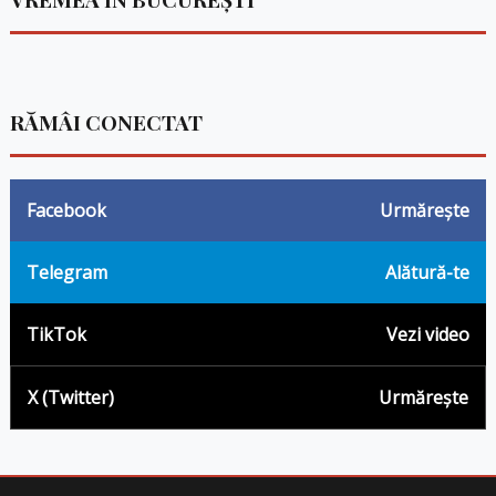
RĂMÂI CONECTAT
Facebook
Urmărește
Telegram
Alătură-te
TikTok
Vezi video
X (Twitter)
Urmărește