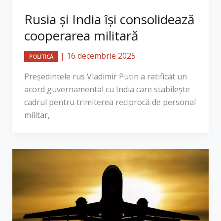
Rusia și India își consolidează
cooperarea militară
|
16 decembrie 2025
POLITICĂ
Președintele rus Vladimir Putin a ratificat un
acord guvernamental cu India care stabilește
cadrul pentru trimiterea reciprocă de personal
militar,