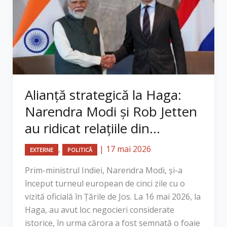
Alianță strategică la Haga:
Narendra Modi și Rob Jetten
au ridicat relațiile din...
,
|
17 mai 2026
EXTERNE
POLITICĂ
Prim-ministrul Indiei, Narendra Modi, și-a
început turneul european de cinci zile cu o
vizită oficială în Țările de Jos. La 16 mai 2026, la
Haga, au avut loc negocieri considerate
istorice, în urma cărora a fost semnată o foaie