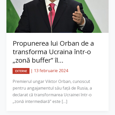
Propunerea lui Orban de a
transforma Ucraina într-o
„zonă buffer” îl...
|
13 februarie 2024
EXTERNE
Premierul ungar Viktor Orban, cunoscut
pentru angajamentul său față de Rusia, a
declarat că transformarea Ucrainei într-o
„zonă intermediară” este […]