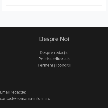
Despre Noi
Despre redacție
Politica editorială
Termeni și condiții
Email redacție:
contact@romania-inform.ro