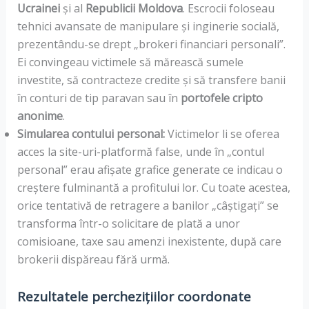
Ucrainei
și al
Republicii Moldova
. Escrocii foloseau
tehnici avansate de manipulare și inginerie socială,
prezentându-se drept „brokeri financiari personali”.
Ei convingeau victimele să mărească sumele
investite, să contracteze credite și să transfere banii
în conturi de tip paravan sau în
portofele cripto
anonime
.
Simularea contului personal:
Victimelor li se oferea
acces la site-uri-platformă false, unde în „contul
personal” erau afișate grafice generate ce indicau o
creștere fulminantă a profitului lor. Cu toate acestea,
orice tentativă de retragere a banilor „câștigați” se
transforma într-o solicitare de plată a unor
comisioane, taxe sau amenzi inexistente, după care
brokerii dispăreau fără urmă.
Rezultatele perchezițiilor coordonate