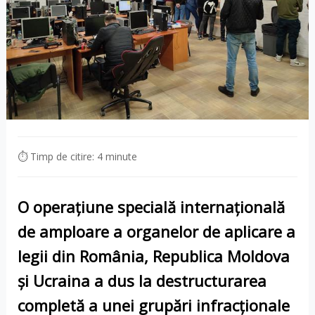
⏱ Timp de citire: 4 minute
O operațiune specială internațională
de amploare a organelor de aplicare a
legii din
România
,
Republica Moldova
și
Ucraina
a dus la destructurarea
completă a unei grupări infracționale