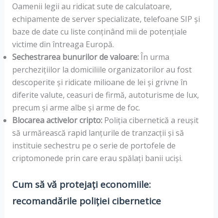
Oamenii legii au ridicat sute de calculatoare,
echipamente de server specializate, telefoane SIP și
baze de date cu liste conținând mii de potențiale
victime din întreaga Europă.
Sechestrarea bunurilor de valoare:
În urma
perchezițiilor la domiciliile organizatorilor au fost
descoperite și ridicate milioane de lei și grivne în
diferite valute, ceasuri de firmă, autoturisme de lux,
precum și arme albe și arme de foc.
Blocarea activelor cripto:
Poliția cibernetică a reușit
să urmărească rapid lanțurile de tranzacții și să
instituie sechestru pe o serie de portofele de
criptomonede prin care erau spălați banii uciși.
Cum să vă protejați economiile:
recomandările poliției cibernetice