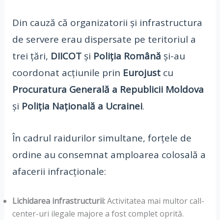
Din cauză că organizatorii și infrastructura
de servere erau dispersate pe teritoriul a
trei țări,
DIICOT
și
Poliția Română
și-au
coordonat acțiunile prin
Eurojust
cu
Procuratura Generală a Republicii Moldova
și
Poliția Națională a Ucrainei
.
În cadrul raidurilor simultane, forțele de
ordine au consemnat amploarea colosală a
afacerii infracționale:
Lichidarea infrastructurii:
Activitatea mai multor call-
center-uri ilegale majore a fost complet oprită.