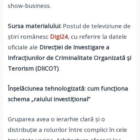
show-business.
Sursa materialului:
Postul de televiziune de
știri românesc
Digi24
, cu referire la datele
oficiale ale
Direcției de Investigare a
Infracțiunilor de Criminalitate Organizată și
Terorism (DIICOT)
.
Înșelăciunea tehnologizată: cum funcționa
schema „raiului investițional”
Gruparea avea o ierarhie clară și o
distribuție a rolurilor între complici în cele