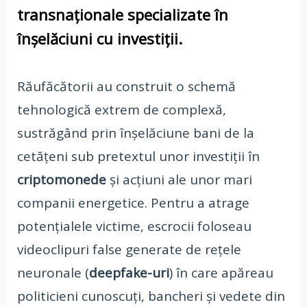
transnaționale specializate în
înșelăciuni cu investiții
.
Răufăcătorii au construit o schemă
tehnologică extrem de complexă,
sustrăgând prin înșelăciune bani de la
cetățeni sub pretextul unor investiții în
criptomonede
și acțiuni ale unor mari
companii energetice. Pentru a atrage
potențialele victime, escrocii foloseau
videoclipuri false generate de rețele
neuronale (
deepfake-uri
) în care apăreau
politicieni cunoscuți, bancheri și vedete din