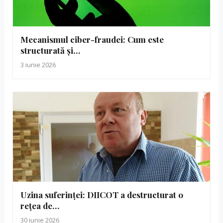
Mecanismul ciber-fraudei: Cum este
structurată și…
3 iunie 2026
Uzina suferinței: DIICOT a destructurat o
rețea de…
30 iunie 2026