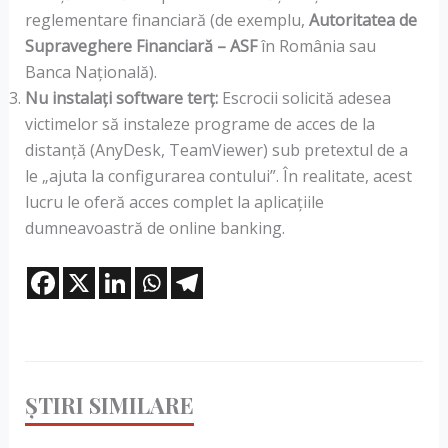
reglementare financiară (de exemplu,
Autoritatea de
Supraveghere Financiară – ASF
în România sau
Banca Națională).
Nu instalați software terț:
Escrocii solicită adesea
victimelor să instaleze programe de acces de la
distanță (AnyDesk, TeamViewer) sub pretextul de a
le „ajuta la configurarea contului”. În realitate, acest
lucru le oferă acces complet la aplicațiile
dumneavoastră de online banking.
ȘTIRI SIMILARE