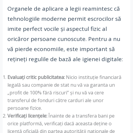
Organele de aplicare a legii reamintesc că
tehnologiile moderne permit escrocilor să
imite perfect vocile și aspectul fizic al
oricăror persoane cunoscute. Pentru a nu
vă pierde economiile, este important să
rețineți regulile de bază ale igienei digitale:
Evaluați critic publicitatea:
Nicio instituție financiară
legală sau companie de stat nu vă va garanta un
„profit de 100% fără riscuri” și nu vă va cere
transferul de fonduri către carduri ale unor
persoane fizice.
Verificați licențele:
Înainte de a transfera bani pe
orice platformă, verificați dacă aceasta deține o
licență oficială din partea autorității naționale de