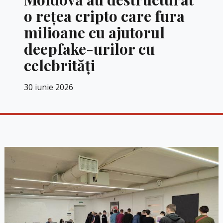
o rețea cripto care fura
milioane cu ajutorul
deepfake-urilor cu
celebrități
30 iunie 2026